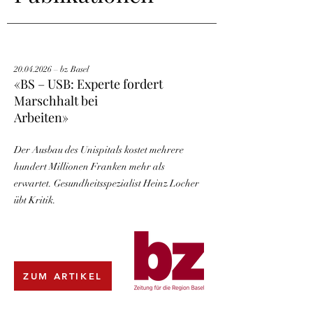
20.04.2026
– bz Basel
«BS – USB: Experte fordert
Marschhalt bei
Arbeiten»
Der Ausbau des Unispitals kostet mehrere
hundert Millionen Franken mehr als
erwartet. Gesundheitsspezialist Heinz Locher
übt Kritik.
ZUM ARTIKEL