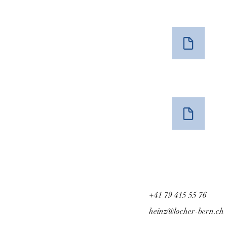
+41 79 415 55 76
heinz@locher-bern.ch